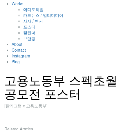
Works
에디토리얼
카드뉴스 / 멀티미디어
사사 / 백서
포스터
캘린더
브랜딩
About
Contact
Instagram
Blog
고용노동부 스펙초월
공모전 포스터
[칼리그램 x 고용노동부]
Related Articles