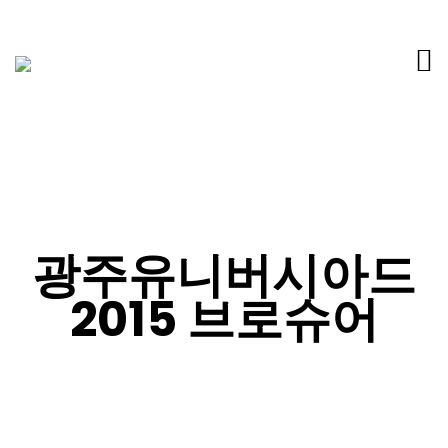
광주유니버시아드
2015 브로슈어