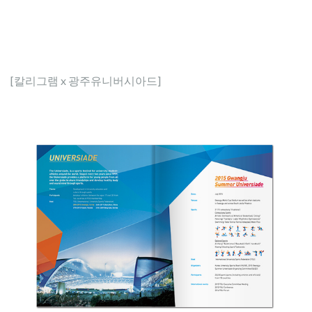
[칼리그램 x 광주유니버시아드]