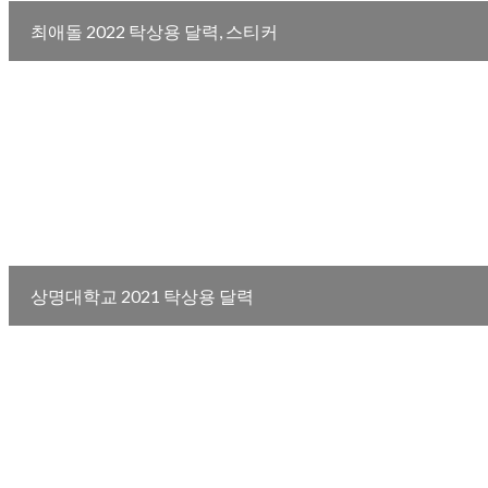
최애돌 2022 탁상용 달력, 스티커
상명대학교 2021 탁상용 달력