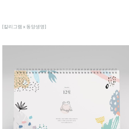
[칼리그램 x 동양생명]