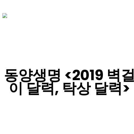
동양생명 <2019 벽
이 달력, 탁상 달력>