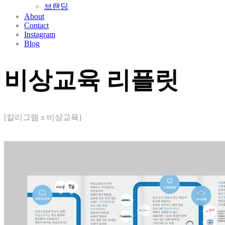
브랜딩
About
Contact
Instagram
Blog
비상교육 리플릿
[칼리그램 x 비상교육]