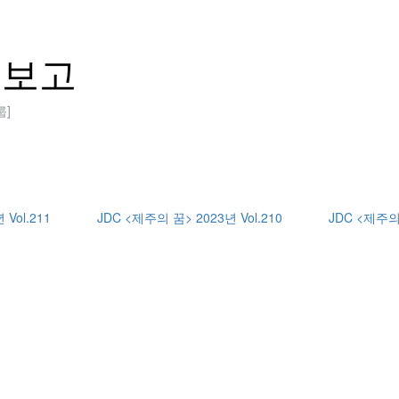
동보고
룹]
Vol.211
JDC <제주의 꿈> 2023년 Vol.210
JDC <제주의 