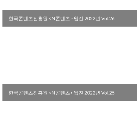
한국콘텐츠진흥원 <N콘텐츠> 웹진 2022년 Vol.26
한국콘텐츠진흥원 <N콘텐츠> 웹진 2022년 Vol.25