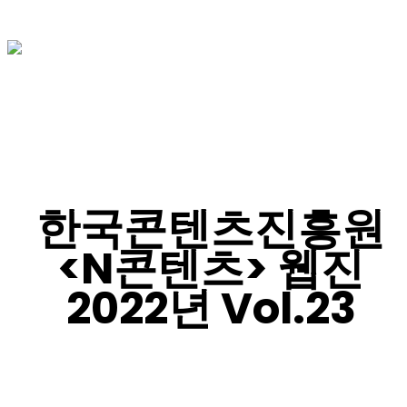
한국콘텐츠진흥원
<N콘텐츠> 웹진
2022년 Vol.23