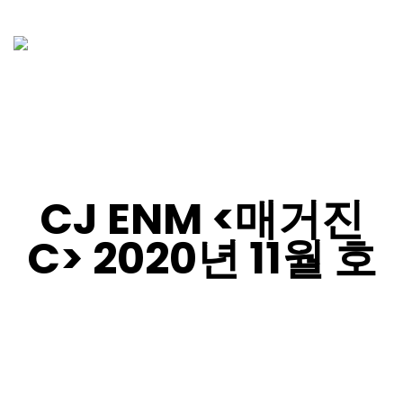
CJ ENM <매거진
C> 2020년 11월 호