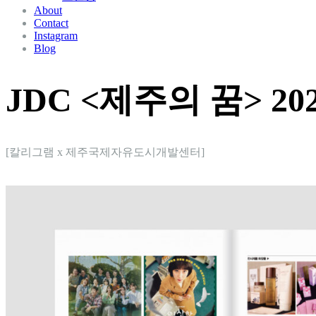
About
Contact
Instagram
Blog
JDC <제주의 꿈> 2022
[칼리그램 x 제주국제자유도시개발센터]