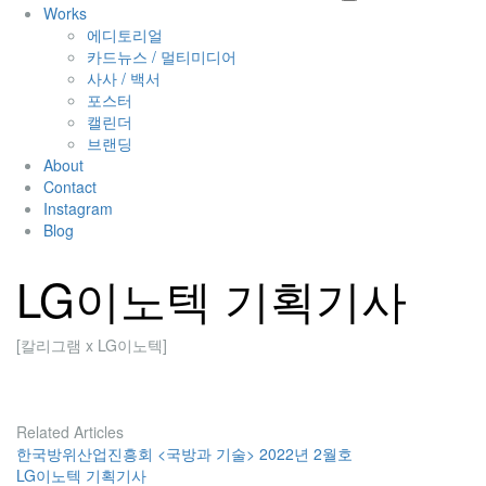
Works
에디토리얼
카드뉴스 / 멀티미디어
사사 / 백서
포스터
캘린더
브랜딩
About
Contact
Instagram
Blog
LG이노텍 기획기사
[칼리그램 x LG이노텍]
Related Articles
한국방위산업진흥회 <국방과 기술> 2022년 2월호
LG이노텍 기획기사