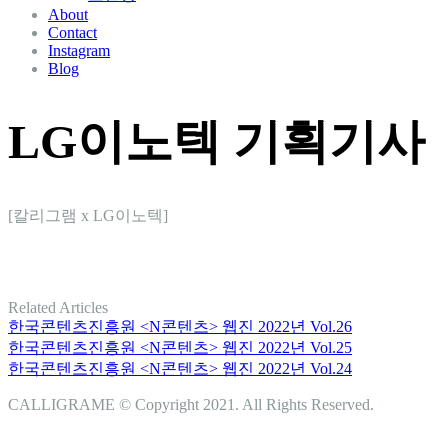
About
Contact
Instagram
Blog
LG이노텍 기획기사
[칼리그램 x LG이노텍]
Related Articles
한국콘텐츠진흥원 <N콘텐츠> 웹진 2022년 Vol.26
한국콘텐츠진흥원 <N콘텐츠> 웹진 2022년 Vol.25
한국콘텐츠진흥원 <N콘텐츠> 웹진 2022년 Vol.24
CALLIGRAME © Copyright 2021. All Rights Reserved.