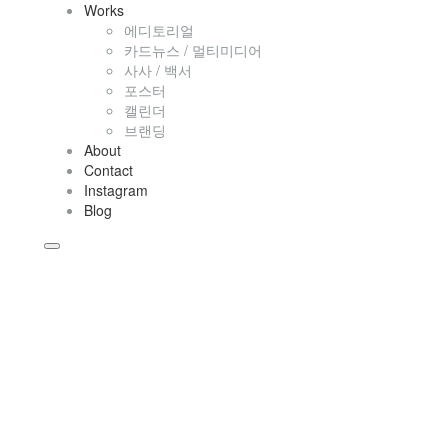
Works
에디토리얼
카드뉴스 / 멀티미디어
사사 / 백서
포스터
캘린더
브랜딩
About
Contact
Instagram
Blog