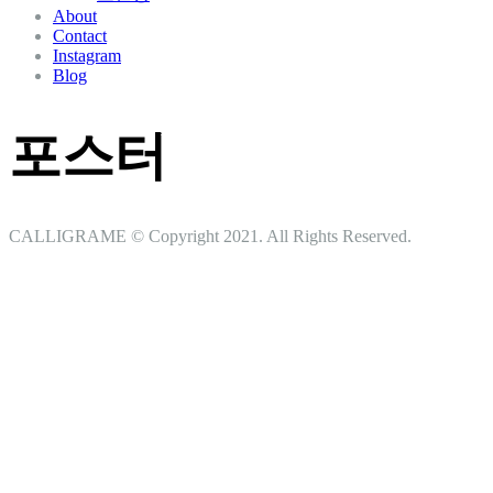
About
Contact
Instagram
Blog
포스터
CALLIGRAME © Copyright 2021. All Rights Reserved.