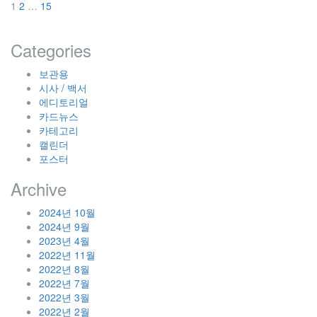
글
1
2
…
15
탐
Categories
색
보관용
시사 / 백서
에디토리얼
카드뉴스
카테고리
캘린더
포스터
Archive
2024년 10월
2024년 9월
2023년 4월
2022년 11월
2022년 8월
2022년 7월
2022년 3월
2022년 2월