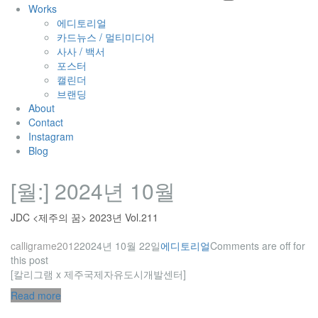
Works
에디토리얼
카드뉴스 / 멀티미디어
사사 / 백서
포스터
캘린더
브랜딩
About
Contact
Instagram
Blog
[월:]
2024년 10월
JDC <제주의 꿈> 2023년 Vol.211
calligrame2012
2024년 10월 22일
에디토리얼
Comments are off for
this post
[칼리그램 x 제주국제자유도시개발센터]
Read more