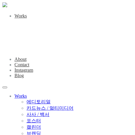
Works
About
Contact
Instagram
Blog
Works
에디토리얼
카드뉴스 / 멀티미디어
사사 / 백서
포스터
캘린더
브랜딩